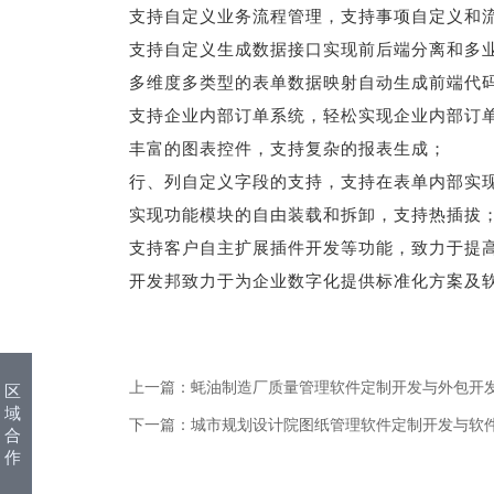
支持自定义业务流程管理，支持事项自定义和
支持自定义生成数据接口实现前后端分离和多
多维度多类型的表单数据映射自动生成前端代
支持企业内部订单系统，轻松实现企业内部订
丰富的图表控件，支持复杂的报表生成；
行、列自定义字段的支持，支持在表单内部实
实现功能模块的自由装载和拆卸，支持热插拔
支持客户自主扩展插件开发等功能，致力于提
开发邦致力于为企业数字化提供标准化方案及
上一篇：
蚝油制造厂质量管理软件定制开发与外包开
区
域
下一篇：
城市规划设计院图纸管理软件定制开发与软
合
作