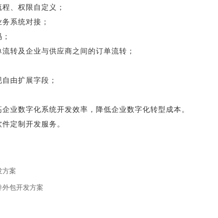
流程、权限自定义；
业务系统对接；
码；
单流转及企业与供应商之间的订单流转；
现自由扩展字段；
；
高企业数字化系统开发效率，降低企业数字化转型成本。
软件定制开发服务。
发方案
件外包开发方案