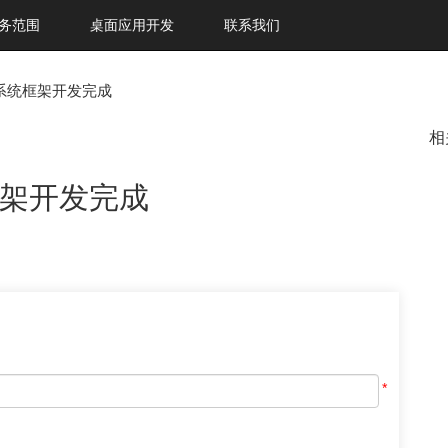
务范围
桌面应用开发
联系我们
系统框架开发完成
相
架开发完成
*