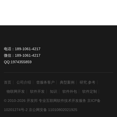
电话：189-1061-4217
微信：189-1061-4217
QQ:1974355859
首页
公司介绍
曾服务客户
典型案例
研究.参考
物联网开发
软件开发
知识
软件外包
软件定制
© 2010-2026 开发邦 专业互联网软件技术开发服务
京ICP备
10201274号-2
京公网安备 11010802021925